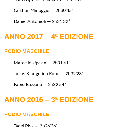
Cristian Minoggio — 2h30’45”
Daniel Antonioli — 2h31’32”
ANNO 2017 – 4ª EDIZIONE
PODIO MASCHILE
Marcello Ugazio — 2h31’41”
Julius Kipngetich Rono — 2h32’23”
Fabio Bazzana — 2h32’54”
ANNO 2016 – 3ª EDIZIONE
PODIO MASCHILE
Tadei Pivk — 2h26’36”