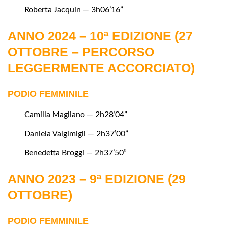
Roberta Jacquin — 3h06’16”
ANNO 2024 – 10ª EDIZIONE (27
OTTOBRE – PERCORSO
LEGGERMENTE ACCORCIATO)
PODIO FEMMINILE
Camilla Magliano — 2h28’04”
Daniela Valgimigli — 2h37’00”
Benedetta Broggi — 2h37’50”
ANNO 2023 – 9ª EDIZIONE (29
OTTOBRE)
PODIO FEMMINILE