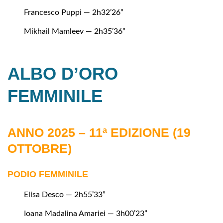
Francesco Puppi — 2h32’26”
Mikhail Mamleev — 2h35’36”
ALBO D’ORO
FEMMINILE
ANNO 2025 – 11ª EDIZIONE (19
OTTOBRE)
PODIO FEMMINILE
Elisa Desco — 2h55’33”
Ioana Madalina Amariei — 3h00’23”