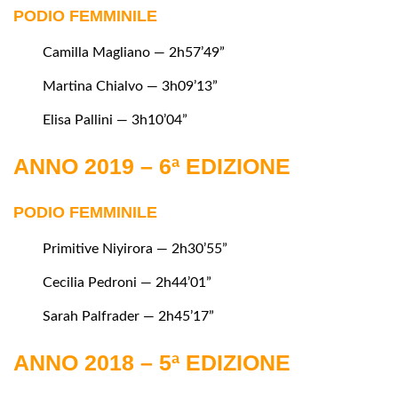
PODIO FEMMINILE
Camilla Magliano — 2h57’49”
Martina Chialvo — 3h09’13”
Elisa Pallini — 3h10’04”
ANNO 2019 – 6ª EDIZIONE
PODIO FEMMINILE
Primitive Niyirora — 2h30’55”
Cecilia Pedroni — 2h44’01”
Sarah Palfrader — 2h45’17”
ANNO 2018 – 5ª EDIZIONE