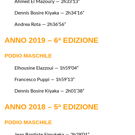
Ahmed El Mazoury — 2h33’13”
Dennis Bosire Kiyaka — 2h34’16”
Andrea Rota — 2h36’56”
ANNO 2019 – 6ª EDIZIONE
PODIO MASCHILE
Elhousine Elazzoui — 1h59’04”
Francesco Puppi — 1h59’13”
Dennis Bosire Kiyaka — 2h01’38”
ANNO 2018 – 5ª EDIZIONE
PODIO MASCHILE
Jean Baptiste Simukeka — 2h29’01”