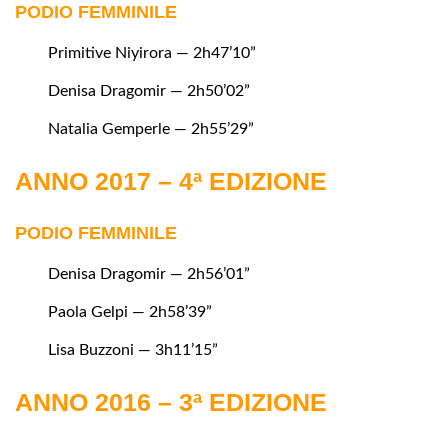
PODIO FEMMINILE
Primitive Niyirora — 2h47’10”
Denisa Dragomir — 2h50’02”
Natalia Gemperle — 2h55’29”
ANNO 2017 – 4ª EDIZIONE
PODIO FEMMINILE
Denisa Dragomir — 2h56’01”
Paola Gelpi — 2h58’39”
Lisa Buzzoni — 3h11’15”
ANNO 2016 – 3ª EDIZIONE