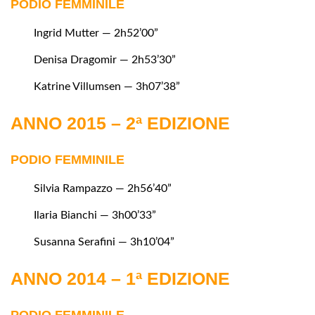
PODIO FEMMINILE
Ingrid Mutter — 2h52’00”
Denisa Dragomir — 2h53’30”
Katrine Villumsen — 3h07’38”
ANNO 2015 – 2ª EDIZIONE
PODIO FEMMINILE
Silvia Rampazzo — 2h56’40”
Ilaria Bianchi — 3h00’33”
Susanna Serafini — 3h10’04”
ANNO 2014 – 1ª EDIZIONE