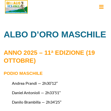
ALBO D’ORO MASCHILE
ANNO 2025 – 11ª EDIZIONE (19
OTTOBRE)
PODIO MASCHILE
Andrea Prandi — 2h30’12”
Daniel Antonioli — 2h33’51”
Danilo Brambilla — 2h34’25”