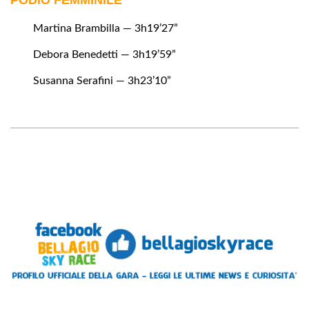
PODIO FEMMINILE
Martina Brambilla — 3h19’27”
Debora Benedetti — 3h19’59”
Susanna Serafini — 3h23’10”