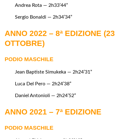
Andrea Rota — 2h33’44”
Sergio Bonaldi — 2h34’34”
ANNO 2022 – 8ª EDIZIONE (23
OTTOBRE)
PODIO MASCHILE
Jean Baptiste Simukeka — 2h24’31”
Luca Del Pero — 2h24’38”
Daniel Antonioli — 2h24’52”
ANNO 2021 – 7ª EDIZIONE
PODIO MASCHILE