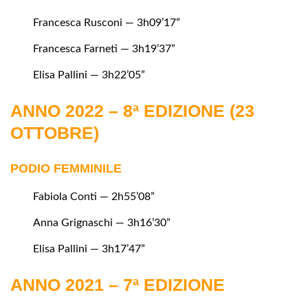
Francesca Rusconi — 3h09’17”
Francesca Farneti — 3h19’37”
Elisa Pallini — 3h22’05”
ANNO 2022 – 8ª EDIZIONE (23
OTTOBRE)
PODIO FEMMINILE
Fabiola Conti — 2h55’08”
Anna Grignaschi — 3h16’30”
Elisa Pallini — 3h17’47”
ANNO 2021 – 7ª EDIZIONE