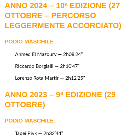
ANNO 2024 – 10ª EDIZIONE (27
OTTOBRE – PERCORSO
LEGGERMENTE ACCORCIATO)
PODIO MASCHILE
Ahmed El Mazoury — 2h08’24”
Riccardo Borgialli — 2h10’47”
Lorenzo Rota Martir — 2h12’25”
ANNO 2023 – 9ª EDIZIONE (29
OTTOBRE)
PODIO MASCHILE
Tadei Pivk — 2h32’44”