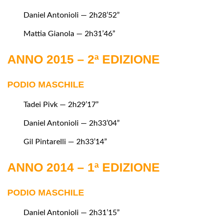
Daniel Antonioli — 2h28’52”
Mattia Gianola — 2h31’46”
ANNO 2015 – 2ª EDIZIONE
PODIO MASCHILE
Tadei Pivk — 2h29’17”
Daniel Antonioli — 2h33’04”
Gil Pintarelli — 2h33’14”
ANNO 2014 – 1ª EDIZIONE
PODIO MASCHILE
Daniel Antonioli — 2h31’15”